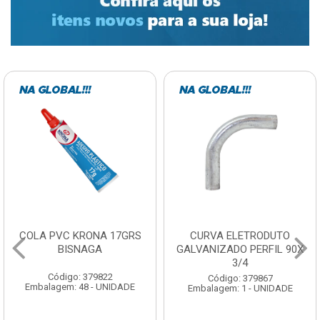
CURVA ELETRODUTO
SOQUETE COM
GALVANIZADO PERFIL 90X
FOTOCELULA EXATRON
3/4
COM SENSOR SPT0E27XC
Código: 379867
Código: 379788
Embalagem: 1 - UNIDADE
Embalagem: 1 - UNIDADE