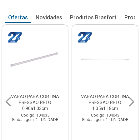
Ofertas
Novidades
Produtos Brasfort
Produ
VARAO PARA CORTINA
VARAO PARA CORTINA
PRESSAO RETO
PRESSAO RETO
1.05a1.18cm
1.20a1.33cm
Código: 104043
Código: 104051
Embalagem: 1 - UNIDADE
Embalagem: 1 - UNIDADE