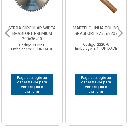
SERRA CIRCULAR WIDEA
MARTELO UNHA POLIDO
BRASFORT PREMIUM
BRASFORT 27mm8207
200x36x30
Código: 222070
Código: 202290
Embalagem: 1 - UNIDADE
Embalagem: 1 - UNIDADE
Faça seu login ou
Faça seu login ou
cadastre-se para
cadastre-se para
ver preços e
ver preços e
comprar
comprar