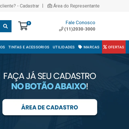
|
cliente? - Cadastrar
Área do Representante
Fale Conosco
0
(11)2030-3000
COS
TINTAS E ACESSORIOS
UTILIDADES
MARCAS
OFERTAS