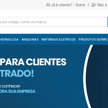
|
Já é cliente? - Entrar
Não é 
HIDRAULICA
MAQUINAS
MATERIAIS ELETRICOS
PRODUTOS QUÍMI