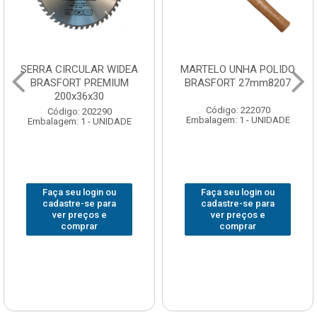
SERRA CIRCULAR WIDEA
MARTELO UNHA POLIDO
BRASFORT PREMIUM
BRASFORT 27mm8207
200x36x30
Código: 222070
Código: 202290
Embalagem: 1 - UNIDADE
Embalagem: 1 - UNIDADE
Faça seu login ou
Faça seu login ou
cadastre-se para
cadastre-se para
ver preços e
ver preços e
comprar
comprar