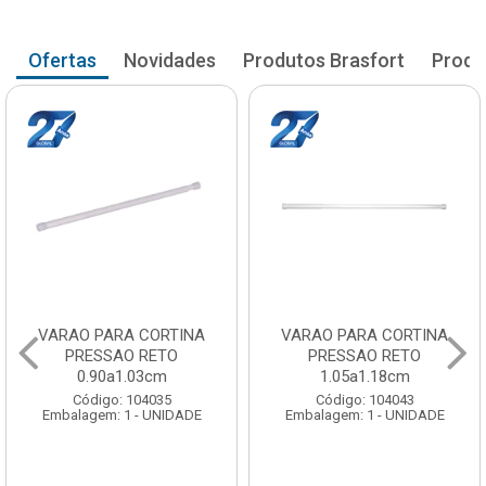
Ofertas
Novidades
Produtos Brasfort
Produ
VARAO PARA CORTINA
VARAO PARA CORTINA
PRESSAO RETO
PRESSAO RETO
0.90a1.03cm
1.05a1.18cm
Código: 104035
Código: 104043
Embalagem: 1 - UNIDADE
Embalagem: 1 - UNIDADE