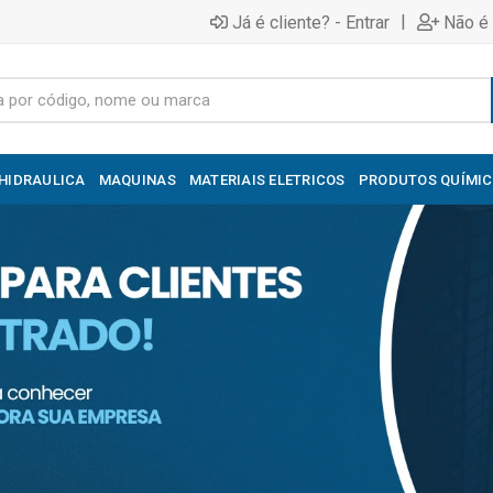
|
Já é cliente? - Entrar
Não é 
HIDRAULICA
MAQUINAS
MATERIAIS ELETRICOS
PRODUTOS QUÍMI