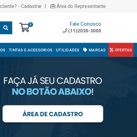
|
cliente? - Cadastrar
Área do Representante
Fale Conosco
0
(11)2030-3000
COS
TINTAS E ACESSORIOS
UTILIDADES
MARCAS
OFERTAS