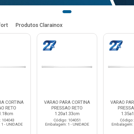
fort
Produtos Clarainox
RA CORTINA
VARAO PARA CORTINA
VARAO PAR
AO RETO
PRESSAO RETO
PRESSA
1.33cm
1.35a1.48cm
1.50a
: 104051
Código: 104060
Código:
 1 - UNIDADE
Embalagem: 1 - UNIDADE
Embalagem: 