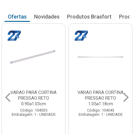
Ofertas
Novidades
Produtos Brasfort
Produ
VARAO PARA CORTINA
VARAO PARA CORTINA
PRESSAO RETO
PRESSAO RETO
0.90a1.03cm
1.05a1.18cm
Código: 104035
Código: 104043
Embalagem: 1 - UNIDADE
Embalagem: 1 - UNIDADE