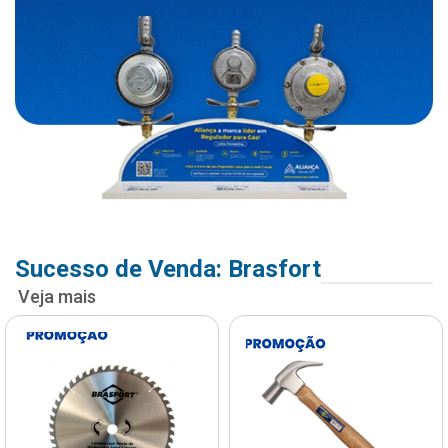
Sucesso de Venda: Brasfort
Veja mais