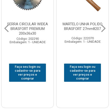
SERRA CIRCULAR WIDEA
MARTELO UNHA POLIDO
BRASFORT PREMIUM
BRASFORT 27mm8207
200x36x30
Código: 222070
Código: 202290
Embalagem: 1 - UNIDADE
Embalagem: 1 - UNIDADE
Faça seu login ou
Faça seu login ou
cadastre-se para
cadastre-se para
ver preços e
ver preços e
comprar
comprar