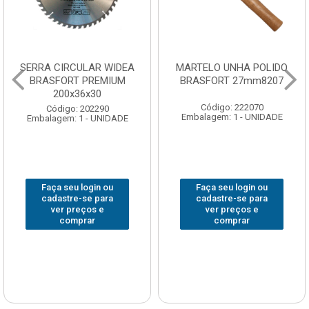
SERRA CIRCULAR WIDEA
MARTELO UNHA POLIDO
BRASFORT PREMIUM
BRASFORT 27mm8207
200x36x30
Código: 222070
Código: 202290
Embalagem: 1 - UNIDADE
Embalagem: 1 - UNIDADE
Faça seu login ou
Faça seu login ou
cadastre-se para
cadastre-se para
ver preços e
ver preços e
comprar
comprar