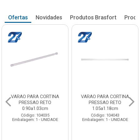
Ofertas
Novidades
Produtos Brasfort
Produ
VARAO PARA CORTINA
VARAO PARA CORTINA
PRESSAO RETO
PRESSAO RETO
0.90a1.03cm
1.05a1.18cm
Código: 104035
Código: 104043
Embalagem: 1 - UNIDADE
Embalagem: 1 - UNIDADE