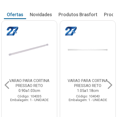
Ofertas
Novidades
Produtos Brasfort
Produ
VARAO PARA CORTINA
VARAO PARA CORTINA
PRESSAO RETO
PRESSAO RETO
0.90a1.03cm
1.05a1.18cm
Código: 104035
Código: 104043
Embalagem: 1 - UNIDADE
Embalagem: 1 - UNIDADE