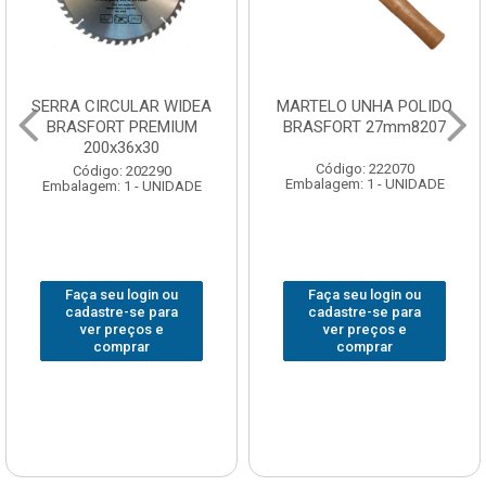
SERRA CIRCULAR WIDEA
MARTELO UNHA POLIDO
BRASFORT PREMIUM
BRASFORT 27mm8207
200x36x30
Código: 222070
Código: 202290
Embalagem: 1 - UNIDADE
Embalagem: 1 - UNIDADE
Faça seu login ou
Faça seu login ou
cadastre-se para
cadastre-se para
ver preços e
ver preços e
comprar
comprar