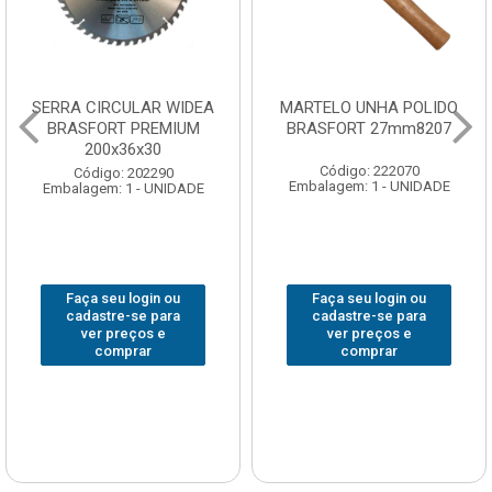
SERRA CIRCULAR WIDEA
MARTELO UNHA POLIDO
BRASFORT PREMIUM
BRASFORT 27mm8207
200x36x30
Código: 222070
Código: 202290
Embalagem: 1 - UNIDADE
Embalagem: 1 - UNIDADE
Faça seu login ou
Faça seu login ou
cadastre-se para
cadastre-se para
ver preços e
ver preços e
comprar
comprar