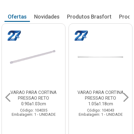
Ofertas
Novidades
Produtos Brasfort
Produ
VARAO PARA CORTINA
VARAO PARA CORTINA
PRESSAO RETO
PRESSAO RETO
0.90a1.03cm
1.05a1.18cm
Código: 104035
Código: 104043
Embalagem: 1 - UNIDADE
Embalagem: 1 - UNIDADE