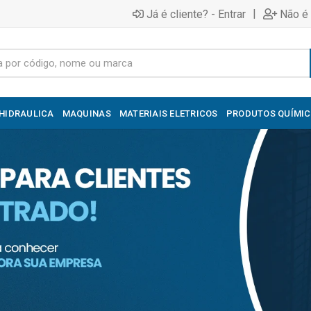
|
Já é cliente? - Entrar
Não é 
HIDRAULICA
MAQUINAS
MATERIAIS ELETRICOS
PRODUTOS QUÍMI