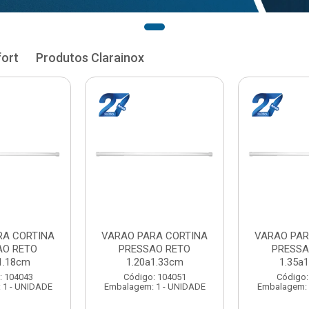
fort
Produtos Clarainox
RA CORTINA
VARAO PARA CORTINA
VARAO PAR
AO RETO
PRESSAO RETO
PRESSA
1.33cm
1.35a1.48cm
1.50a
: 104051
Código: 104060
Código:
 1 - UNIDADE
Embalagem: 1 - UNIDADE
Embalagem: 