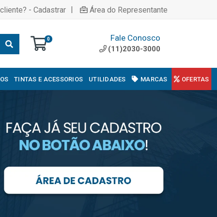
|
cliente? - Cadastrar
Área do Representante
Fale Conosco
0
(11)2030-3000
COS
TINTAS E ACESSORIOS
UTILIDADES
MARCAS
OFERTAS