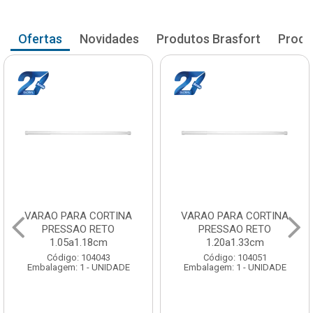
Ofertas
Novidades
Produtos Brasfort
Produ
A
VARAO PARA CORTINA
VARAO PARA CORTIN
PRESSAO RETO
PRESSAO RETO
1.20a1.33cm
1.35a1.48cm
Código: 104051
Código: 104060
Embalagem: 1 - UNIDADE
Embalagem: 1 - UNIDADE