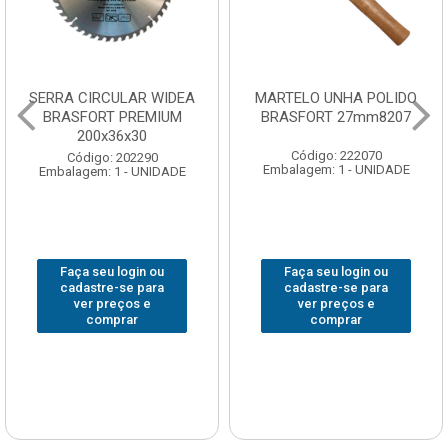
SERRA CIRCULAR WIDEA
MARTELO UNHA POLIDO
BRASFORT PREMIUM
BRASFORT 27mm8207
200x36x30
Código: 222070
Código: 202290
Embalagem: 1 - UNIDADE
Embalagem: 1 - UNIDADE
Faça seu login ou
Faça seu login ou
cadastre-se para
cadastre-se para
ver preços e
ver preços e
comprar
comprar