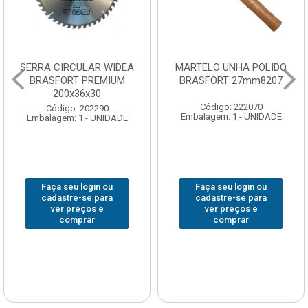
SERRA CIRCULAR WIDEA
MARTELO UNHA POLIDO
BRASFORT PREMIUM
BRASFORT 27mm8207
200x36x30
Código: 222070
Código: 202290
Embalagem: 1 - UNIDADE
Embalagem: 1 - UNIDADE
Faça seu login ou
Faça seu login ou
cadastre-se para
cadastre-se para
ver preços e
ver preços e
comprar
comprar