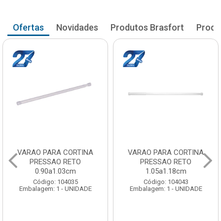
Ofertas
Novidades
Produtos Brasfort
Produ
VARAO PARA CORTINA
VARAO PARA CORTINA
PRESSAO RETO
PRESSAO RETO
0.90a1.03cm
1.05a1.18cm
Código: 104035
Código: 104043
Embalagem: 1 - UNIDADE
Embalagem: 1 - UNIDADE