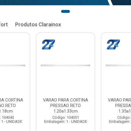
fort
Produtos Clarainox
RA CORTINA
VARAO PARA CORTINA
VARAO PAR
AO RETO
PRESSAO RETO
PRESSA
1.33cm
1.35a1.48cm
1.50a
: 104051
Código: 104060
Código:
 1 - UNIDADE
Embalagem: 1 - UNIDADE
Embalagem: 