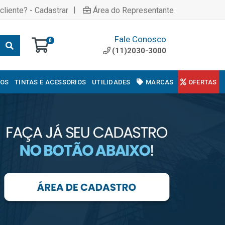
|
cliente? - Cadastrar
Área do Representante
Fale Conosco
0
(11)2030-3000
COS
TINTAS E ACESSORIOS
UTILIDADES
MARCAS
OFERTAS