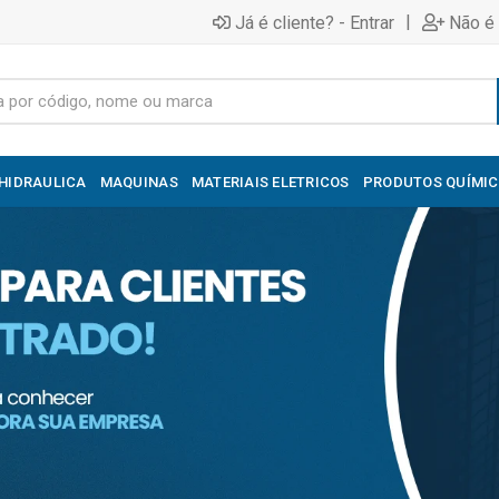
|
Já é cliente? - Entrar
Não é 
HIDRAULICA
MAQUINAS
MATERIAIS ELETRICOS
PRODUTOS QUÍMI