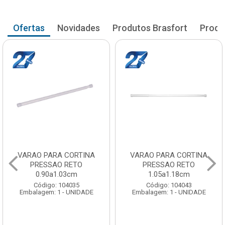
Ofertas
Novidades
Produtos Brasfort
Produ
VARAO PARA CORTINA
VARAO PARA CORTINA
PRESSAO RETO
PRESSAO RETO
0.90a1.03cm
1.05a1.18cm
Código: 104035
Código: 104043
Embalagem: 1 - UNIDADE
Embalagem: 1 - UNIDADE