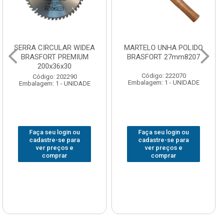
SERRA CIRCULAR WIDEA
MARTELO UNHA POLIDO
BRASFORT PREMIUM
BRASFORT 27mm8207
200x36x30
Código: 222070
Código: 202290
Embalagem: 1 - UNIDADE
Embalagem: 1 - UNIDADE
Faça seu login ou
Faça seu login ou
cadastre-se para
cadastre-se para
ver preços e
ver preços e
comprar
comprar