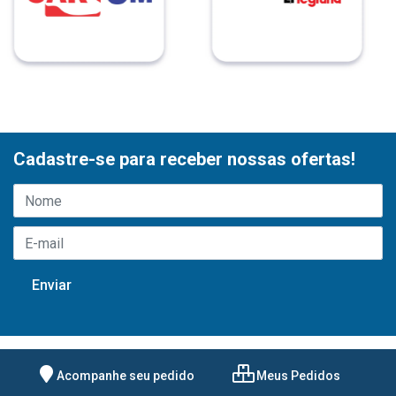
Cadastre-se para receber nossas ofertas!
Acompanhe seu pedido
Meus Pedidos