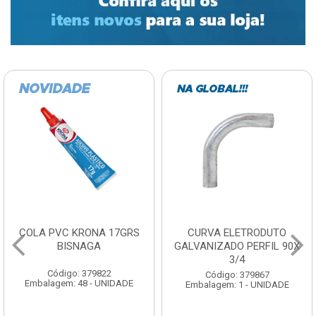
CURVA ELETRODUTO
SOQUETE COM
GALVANIZADO PERFIL 90X
FOTOCELULA EXATRON
3/4
COM SENSOR SPT0E27XC
Código: 379867
Código: 379788
Embalagem: 1 - UNIDADE
Embalagem: 1 - UNIDADE