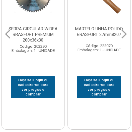
SERRA CIRCULAR WIDEA
MARTELO UNHA POLIDO
BRASFORT PREMIUM
BRASFORT 27mm8207
200x36x30
Código: 222070
Código: 202290
Embalagem: 1 - UNIDADE
Embalagem: 1 - UNIDADE
Faça seu login ou
Faça seu login ou
cadastre-se para
cadastre-se para
ver preços e
ver preços e
comprar
comprar