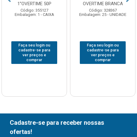
1”OVERTIME 50P
OVERTIME BRANCA
Código: 355127
Código: 328367
Embalagem: 1 - CAIXA
Embalagem: 25 - UNIDADE
Faça seu login ou
Faça seu login ou
cadastre-se para
cadastre-se para
ver preços e
ver preços e
comprar
comprar
Cadastre-se para receber nossas
ofertas!