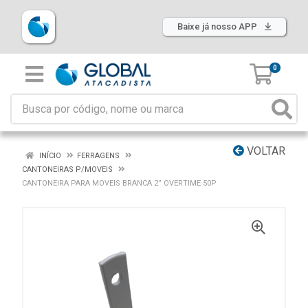
Baixe já nosso APP
0
VOLTAR
INÍCIO
FERRAGENS
CANTONEIRAS P/MOVEIS
CANTONEIRA PARA MOVEIS BRANCA 2” OVERTIME 50P