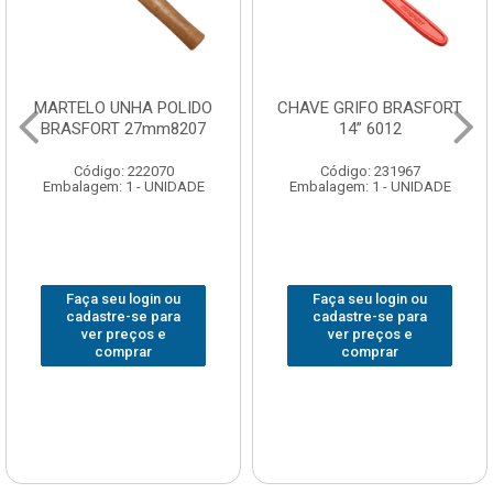
CHAVE GRIFO BRASFORT
ADAPTADOR PARA
14” 6012
SOQUETE WAFT
1/2(F)x3/4(M) 6161
Código: 231967
Código: 235563
Embalagem: 1 - UNIDADE
Embalagem: 1 - UNIDADE
Faça seu login ou
Faça seu login ou
cadastre-se para
cadastre-se para
ver preços e
ver preços e
comprar
comprar