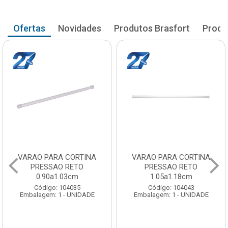
Ofertas
Novidades
Produtos Brasfort
Produ
VARAO PARA CORTINA
VARAO PARA CORTINA
PRESSAO RETO
PRESSAO RETO
1.05a1.18cm
1.20a1.33cm
Código: 104043
Código: 104051
Embalagem: 1 - UNIDADE
Embalagem: 1 - UNIDADE