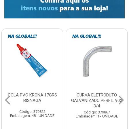
CURVA ELETRODUTO
SOQUETE COM
GALVANIZADO PERFIL 90X
FOTOCELULA EXATRON
3/4
COM SENSOR SPT0E27XC
Código: 379867
Código: 379788
Embalagem: 1 - UNIDADE
Embalagem: 1 - UNIDADE