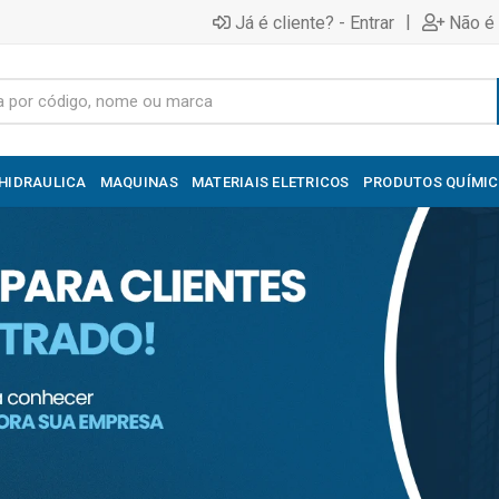
|
Já é cliente? - Entrar
Não é 
HIDRAULICA
MAQUINAS
MATERIAIS ELETRICOS
PRODUTOS QUÍMI