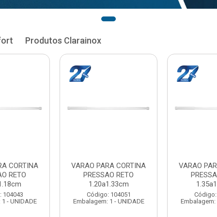
fort
Produtos Clarainox
RA CORTINA
VARAO PARA CORTINA
VARAO PAR
AO RETO
PRESSAO RETO
PRESSA
1.33cm
1.35a1.48cm
1.50a
: 104051
Código: 104060
Código:
 1 - UNIDADE
Embalagem: 1 - UNIDADE
Embalagem: 