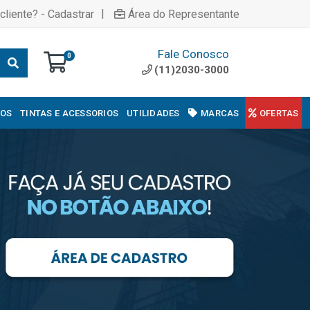
|
cliente? - Cadastrar
Área do Representante
Fale Conosco
0
(11)2030-3000
COS
TINTAS E ACESSORIOS
UTILIDADES
MARCAS
OFERTAS