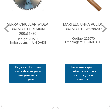
SERRA CIRCULAR WIDEA
MARTELO UNHA POLIDO
BRASFORT PREMIUM
BRASFORT 27mm8207
200x36x30
Código: 222070
Código: 202290
Embalagem: 1 - UNIDADE
Embalagem: 1 - UNIDADE
Faça seu login ou
Faça seu login ou
cadastre-se para
cadastre-se para
ver preços e
ver preços e
comprar
comprar