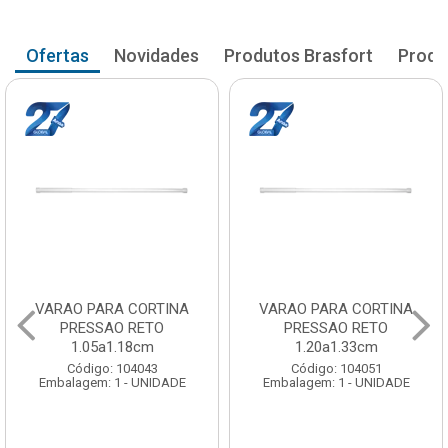
Ofertas
Novidades
Produtos Brasfort
Produ
VARAO PARA CORTINA
VARAO PARA CORTINA
PRESSAO RETO
PRESSAO RETO
1.20a1.33cm
1.35a1.48cm
Código: 104051
Código: 104060
Embalagem: 1 - UNIDADE
Embalagem: 1 - UNIDADE