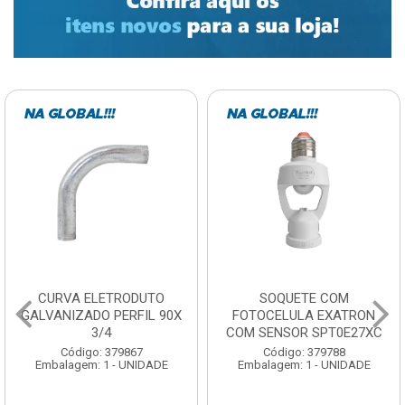
SOQUETE COM
BARRA ROSCADA
FOTOCELULA EXATRON
ZINCADA (D) 5/16”X1MT
COM SENSOR SPT0E27XC
NC MULTIBARRAS
Código: 379788
Código: 379806
Embalagem: 1 - UNIDADE
Embalagem: 20 - UNIDADE