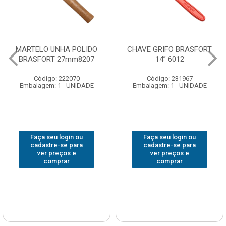
CHAVE GRIFO BRASFORT
ADAPTADOR PARA
14” 6012
SOQUETE WAFT
1/2(F)x3/4(M) 6161
Código: 231967
Código: 235563
Embalagem: 1 - UNIDADE
Embalagem: 1 - UNIDADE
Faça seu login ou
Faça seu login ou
cadastre-se para
cadastre-se para
ver preços e
ver preços e
comprar
comprar