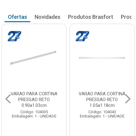
Ofertas
Novidades
Produtos Brasfort
Produ
VARAO PARA CORTINA
VARAO PARA CORTINA
PRESSAO RETO
PRESSAO RETO
0.90a1.03cm
1.05a1.18cm
Código: 104035
Código: 104043
Embalagem: 1 - UNIDADE
Embalagem: 1 - UNIDADE