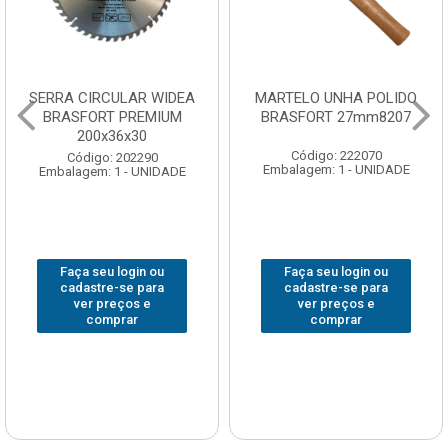
SERRA CIRCULAR WIDEA
MARTELO UNHA POLIDO
BRASFORT PREMIUM
BRASFORT 27mm8207
200x36x30
Código: 222070
Código: 202290
Embalagem: 1 - UNIDADE
Embalagem: 1 - UNIDADE
Faça seu login ou
Faça seu login ou
cadastre-se para
cadastre-se para
ver preços e
ver preços e
comprar
comprar