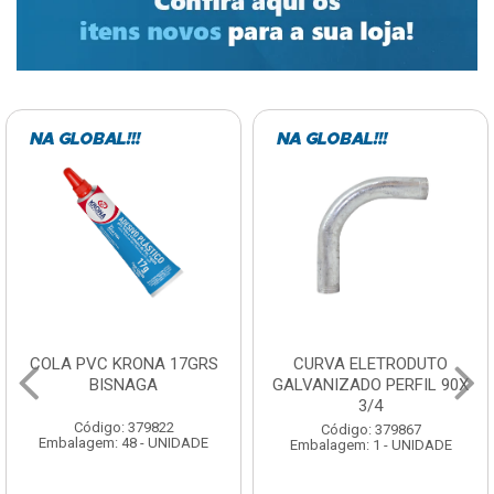
CURVA ELETRODUTO
SOQUETE COM
GALVANIZADO PERFIL 90X
FOTOCELULA EXATRON
3/4
COM SENSOR SPT0E27XC
Código: 379867
Código: 379788
Embalagem: 1 - UNIDADE
Embalagem: 1 - UNIDADE