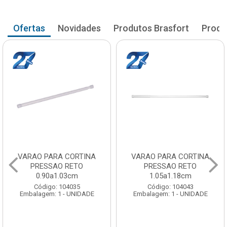
Ofertas
Novidades
Produtos Brasfort
Produ
VARAO PARA CORTINA
VARAO PARA CORTINA
PRESSAO RETO
PRESSAO RETO
1.05a1.18cm
1.20a1.33cm
Código: 104043
Código: 104051
Embalagem: 1 - UNIDADE
Embalagem: 1 - UNIDADE