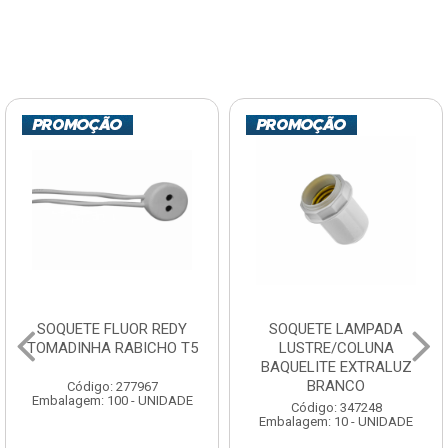
SOQUETE LAMPADA
DISCO LIXA DIS-FLEX
LUSTRE/COLUNA
CARBONO GRANITO E
BAQUELITE EXTRALUZ
MADEIRA 7” 60
BRANCO
Código: 123200
Embalagem: 10 - UNIDADE
Código: 347248
Embalagem: 10 - UNIDADE