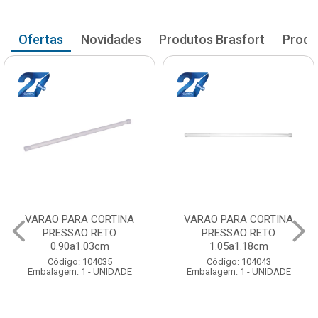
Ofertas
Novidades
Produtos Brasfort
Produ
VARAO PARA CORTINA
VARAO PARA CORTINA
PRESSAO RETO
PRESSAO RETO
0.90a1.03cm
1.05a1.18cm
Código: 104035
Código: 104043
Embalagem: 1 - UNIDADE
Embalagem: 1 - UNIDADE