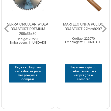
SERRA CIRCULAR WIDEA
MARTELO UNHA POLIDO
BRASFORT PREMIUM
BRASFORT 27mm8207
200x36x30
Código: 222070
Código: 202290
Embalagem: 1 - UNIDADE
Embalagem: 1 - UNIDADE
Faça seu login ou
Faça seu login ou
cadastre-se para
cadastre-se para
ver preços e
ver preços e
comprar
comprar