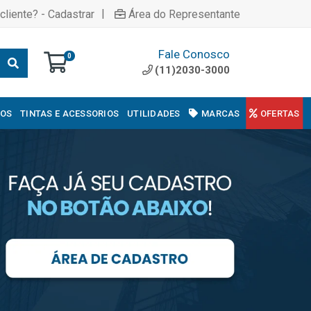
|
cliente? - Cadastrar
Área do Representante
Fale Conosco
0
(11)2030-3000
COS
TINTAS E ACESSORIOS
UTILIDADES
MARCAS
OFERTAS