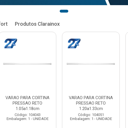
fort
Produtos Clarainox
RAO PARA CORTINA
VARAO PARA CORTINA
VAR
PRESSAO RETO
PRESSAO RETO
1.20a1.33cm
1.35a1.48cm
Código: 104051
Código: 104060
balagem: 1 - UNIDADE
Embalagem: 1 - UNIDADE
Emb