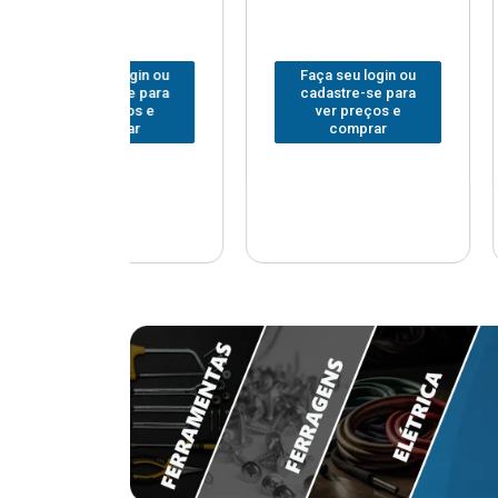
Faça seu login ou
Faça seu login ou
cadastre-se para
cadastre-se para
ver preços e
ver preços e
comprar
comprar