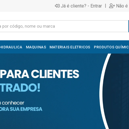
|
Já é cliente? - Entrar
Não é 
HIDRAULICA
MAQUINAS
MATERIAIS ELETRICOS
PRODUTOS QUÍMI