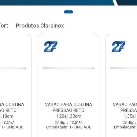
fort
Produtos Clarainox
RA CORTINA
VARAO PARA CORTINA
VARAO PAR
AO RETO
PRESSAO RETO
PRESSA
1.33cm
1.35a1.48cm
1.50a
: 104051
Código: 104060
Código:
 1 - UNIDADE
Embalagem: 1 - UNIDADE
Embalagem: 