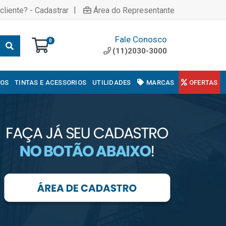
|
cliente? - Cadastrar
Área do Representante
Fale Conosco
0
(11)2030-3000
COS
TINTAS E ACESSORIOS
UTILIDADES
MARCAS
OFERTAS