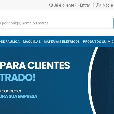
|
Já é cliente? - Entrar
Não é 
HIDRAULICA
MAQUINAS
MATERIAIS ELETRICOS
PRODUTOS QUÍMI