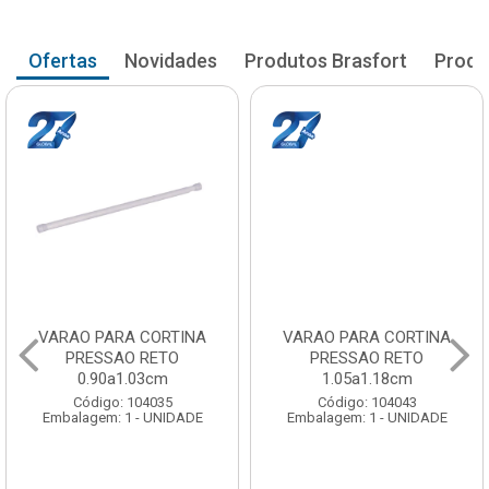
Ofertas
Novidades
Produtos Brasfort
Produ
VARAO PARA CORTINA
VARAO PARA CORTINA
PRESSAO RETO
PRESSAO RETO
0.90a1.03cm
1.05a1.18cm
Código: 104035
Código: 104043
Embalagem: 1 - UNIDADE
Embalagem: 1 - UNIDADE