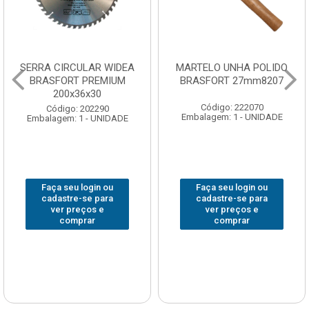
SERRA CIRCULAR WIDEA
MARTELO UNHA POLIDO
BRASFORT PREMIUM
BRASFORT 27mm8207
200x36x30
Código: 222070
Código: 202290
Embalagem: 1 - UNIDADE
Embalagem: 1 - UNIDADE
Faça seu login ou
Faça seu login ou
cadastre-se para
cadastre-se para
ver preços e
ver preços e
comprar
comprar