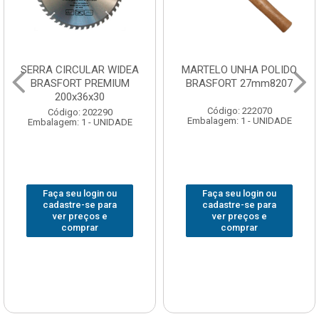
SERRA CIRCULAR WIDEA
MARTELO UNHA POLIDO
BRASFORT PREMIUM
BRASFORT 27mm8207
200x36x30
Código: 222070
Código: 202290
Embalagem: 1 - UNIDADE
Embalagem: 1 - UNIDADE
Faça seu login ou
Faça seu login ou
cadastre-se para
cadastre-se para
ver preços e
ver preços e
comprar
comprar