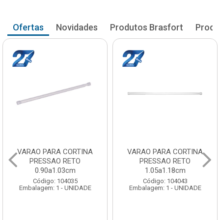
Ofertas
Novidades
Produtos Brasfort
Produ
VARAO PARA CORTINA
VARAO PARA CORTINA
PRESSAO RETO
PRESSAO RETO
0.90a1.03cm
1.05a1.18cm
Código: 104035
Código: 104043
Embalagem: 1 - UNIDADE
Embalagem: 1 - UNIDADE