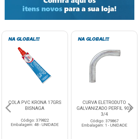
CURVA ELETRODUTO
SOQUETE COM
GALVANIZADO PERFIL 90X
FOTOCELULA EXATRON
3/4
COM SENSOR SPT0E27XC
Código: 379867
Código: 379788
Embalagem: 1 - UNIDADE
Embalagem: 1 - UNIDADE