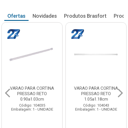
Ofertas
Novidades
Produtos Brasfort
Produ
VARAO PARA CORTINA
VARAO PARA CORTINA
PRESSAO RETO
PRESSAO RETO
1.05a1.18cm
1.20a1.33cm
Código: 104043
Código: 104051
Embalagem: 1 - UNIDADE
Embalagem: 1 - UNIDADE