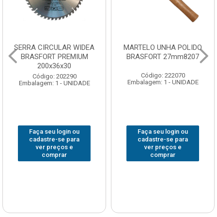
SERRA CIRCULAR WIDEA
MARTELO UNHA POLIDO
BRASFORT PREMIUM
BRASFORT 27mm8207
200x36x30
Código: 222070
Código: 202290
Embalagem: 1 - UNIDADE
Embalagem: 1 - UNIDADE
Faça seu login ou
Faça seu login ou
cadastre-se para
cadastre-se para
ver preços e
ver preços e
comprar
comprar