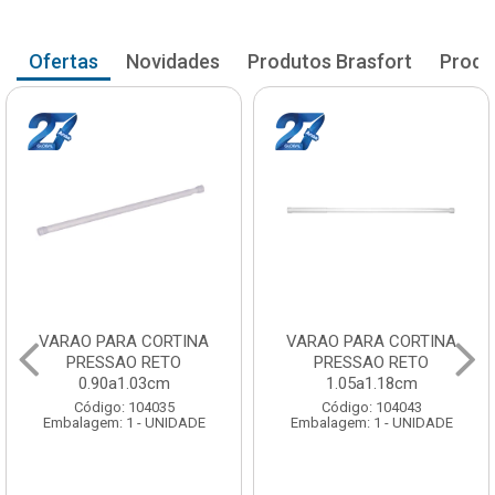
Ofertas
Novidades
Produtos Brasfort
Produ
VARAO PARA CORTINA
VARAO PARA CORTINA
PRESSAO RETO
PRESSAO RETO
0.90a1.03cm
1.05a1.18cm
Código: 104035
Código: 104043
Embalagem: 1 - UNIDADE
Embalagem: 1 - UNIDADE