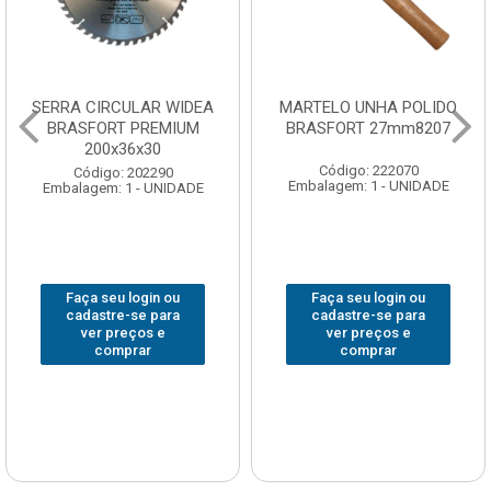
SERRA CIRCULAR WIDEA
MARTELO UNHA POLIDO
BRASFORT PREMIUM
BRASFORT 27mm8207
200x36x30
Código: 222070
Código: 202290
Embalagem: 1 - UNIDADE
Embalagem: 1 - UNIDADE
Faça seu login ou
Faça seu login ou
cadastre-se para
cadastre-se para
ver preços e
ver preços e
comprar
comprar