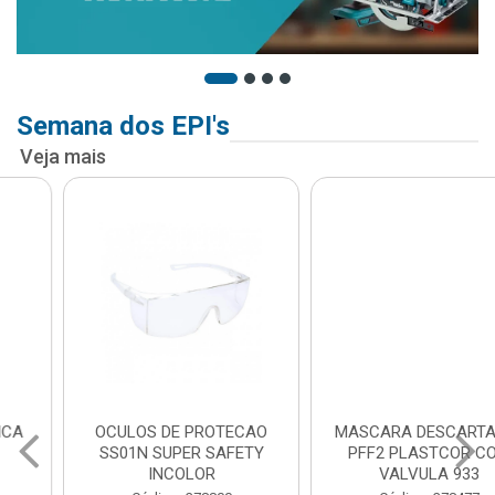
Semana dos EPI's
Veja mais
OCULOS DE PROTECAO
MASCARA DESCARTAVEL
SS01N SUPER SAFETY
PFF2 PLASTCOR COM
INCOLOR
VALVULA 933