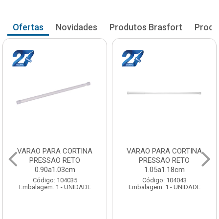
Ofertas
Novidades
Produtos Brasfort
Produ
VARAO PARA CORTINA
VARAO PARA CORTINA
PRESSAO RETO
PRESSAO RETO
1.05a1.18cm
1.20a1.33cm
Código: 104043
Código: 104051
Embalagem: 1 - UNIDADE
Embalagem: 1 - UNIDADE