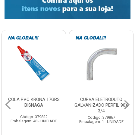
CURVA ELETRODUTO
SOQUETE COM
GALVANIZADO PERFIL 90X
FOTOCELULA EXATRON
3/4
COM SENSOR SPT0E27XC
Código: 379867
Código: 379788
Embalagem: 1 - UNIDADE
Embalagem: 1 - UNIDADE