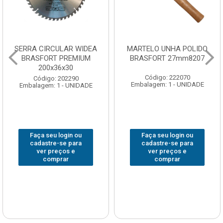
SERRA CIRCULAR WIDEA
MARTELO UNHA POLIDO
BRASFORT PREMIUM
BRASFORT 27mm8207
200x36x30
Código: 222070
Código: 202290
Embalagem: 1 - UNIDADE
Embalagem: 1 - UNIDADE
Faça seu login ou
Faça seu login ou
cadastre-se para
cadastre-se para
ver preços e
ver preços e
comprar
comprar