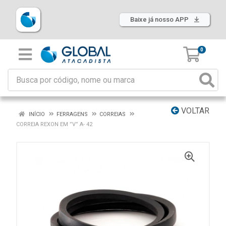
Baixe já nosso APP
0
VOLTAR
INÍCIO
FERRAGENS
CORREIAS
CORREIA REXON EM ”V” A- 42