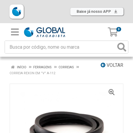
Baixe já nosso APP
0
VOLTAR
INÍCIO
FERRAGENS
CORREIAS
CORREIA REXON EM ”V” A-112