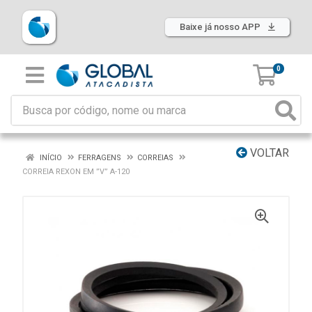
Baixe já nosso APP
0
VOLTAR
INÍCIO
FERRAGENS
CORREIAS
CORREIA REXON EM ”V” A-120