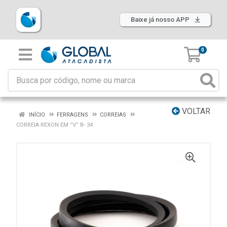
Baixe já nosso APP
0
VOLTAR
INÍCIO
FERRAGENS
CORREIAS
CORREIA REXON EM ”V” B- 34