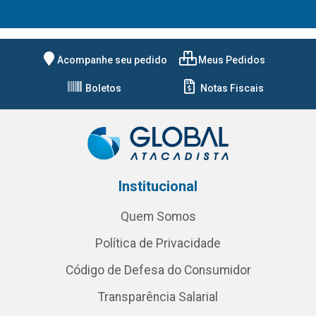
Acompanhe seu pedido
Meus Pedidos
Boletos
Notas Fiscais
Institucional
Quem Somos
Política de Privacidade
Código de Defesa do Consumidor
Transparência Salarial