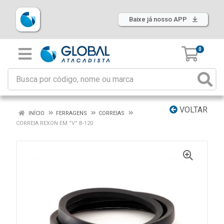
Baixe já nosso APP
0
VOLTAR
INÍCIO
FERRAGENS
CORREIAS
CORREIA REXON EM ”V” B-120