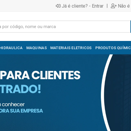
|
Já é cliente? - Entrar
Não é 
HIDRAULICA
MAQUINAS
MATERIAIS ELETRICOS
PRODUTOS QUÍMI