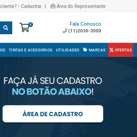
|
cliente? - Cadastrar
Área do Representante
Fale Conosco
0
(11)2030-3000
COS
TINTAS E ACESSORIOS
UTILIDADES
MARCAS
OFERTAS