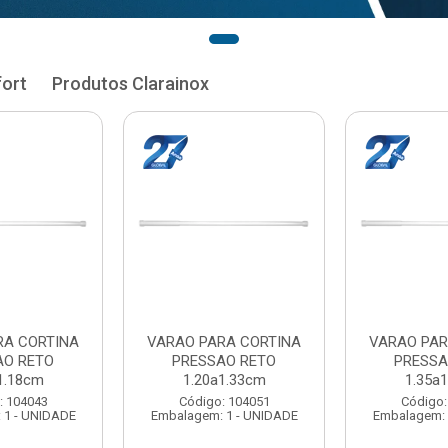
fort
Produtos Clarainox
RA CORTINA
VARAO PARA CORTINA
VARAO PAR
AO RETO
PRESSAO RETO
PRESSA
1.33cm
1.35a1.48cm
1.50a
: 104051
Código: 104060
Código:
 1 - UNIDADE
Embalagem: 1 - UNIDADE
Embalagem: 