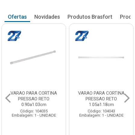
Ofertas
Novidades
Produtos Brasfort
Produ
VARAO PARA CORTINA
VARAO PARA CORTINA
PRESSAO RETO
PRESSAO RETO
0.90a1.03cm
1.05a1.18cm
Código: 104035
Código: 104043
Embalagem: 1 - UNIDADE
Embalagem: 1 - UNIDADE