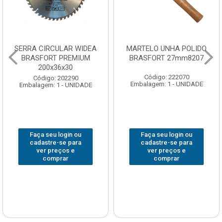
SERRA CIRCULAR WIDEA
MARTELO UNHA POLIDO
BRASFORT PREMIUM
BRASFORT 27mm8207
200x36x30
Código: 222070
Código: 202290
Embalagem: 1 - UNIDADE
Embalagem: 1 - UNIDADE
Faça seu login ou
Faça seu login ou
cadastre-se para
cadastre-se para
ver preços e
ver preços e
comprar
comprar