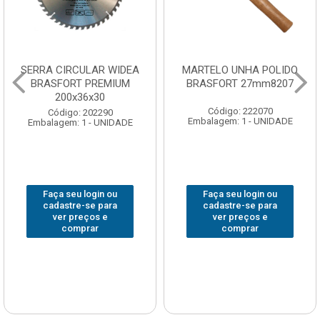
SERRA CIRCULAR WIDEA
MARTELO UNHA POLIDO
BRASFORT PREMIUM
BRASFORT 27mm8207
200x36x30
Código: 222070
Código: 202290
Embalagem: 1 - UNIDADE
Embalagem: 1 - UNIDADE
Faça seu login ou
Faça seu login ou
cadastre-se para
cadastre-se para
ver preços e
ver preços e
comprar
comprar