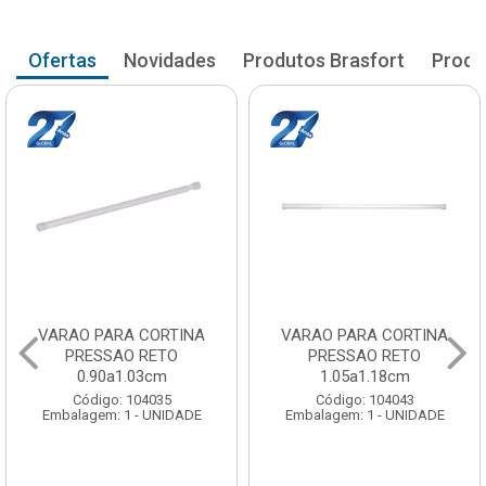
Ofertas
Novidades
Produtos Brasfort
Produ
VARAO PARA CORTINA
VARAO PARA CORTINA
PRESSAO RETO
PRESSAO RETO
0.90a1.03cm
1.05a1.18cm
Código: 104035
Código: 104043
Embalagem: 1 - UNIDADE
Embalagem: 1 - UNIDADE