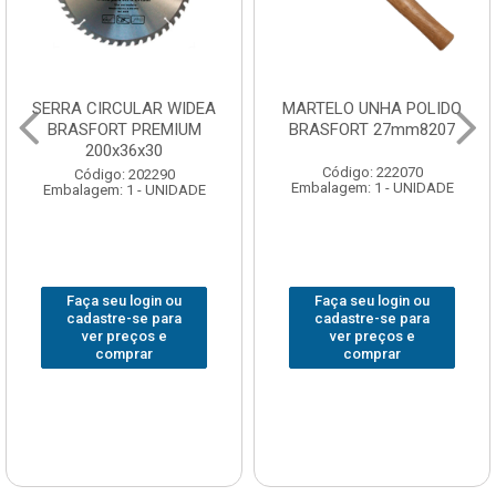
SERRA CIRCULAR WIDEA
MARTELO UNHA POLIDO
BRASFORT PREMIUM
BRASFORT 27mm8207
200x36x30
Código: 222070
Código: 202290
Embalagem: 1 - UNIDADE
Embalagem: 1 - UNIDADE
Faça seu login ou
Faça seu login ou
cadastre-se para
cadastre-se para
ver preços e
ver preços e
comprar
comprar