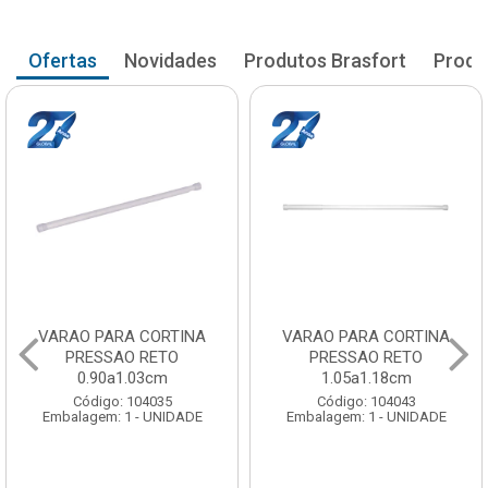
Ofertas
Novidades
Produtos Brasfort
Produ
VARAO PARA CORTINA
VARAO PARA CORTINA
PRESSAO RETO
PRESSAO RETO
0.90a1.03cm
1.05a1.18cm
Código: 104035
Código: 104043
Embalagem: 1 - UNIDADE
Embalagem: 1 - UNIDADE