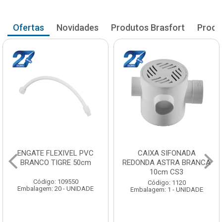
Ofertas
Novidades
Produtos Brasfort
Produ
ENGATE FLEXIVEL PVC
CAIXA SIFONADA
BRANCO TIGRE 50cm
REDONDA ASTRA BRANCA
10cm CS3
Código: 109550
Código: 1120
Embalagem: 20 - UNIDADE
Embalagem: 1 - UNIDADE