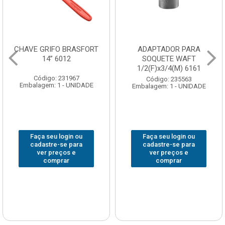
CHAVE GRIFO BRASFORT
ADAPTADOR PARA
14” 6012
SOQUETE WAFT
1/2(F)x3/4(M) 6161
Código: 231967
Código: 235563
Embalagem: 1 - UNIDADE
Embalagem: 1 - UNIDADE
Faça seu login ou
Faça seu login ou
cadastre-se para
cadastre-se para
ver preços e
ver preços e
comprar
comprar