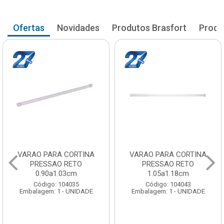
Ofertas
Novidades
Produtos Brasfort
Produ
VARAO PARA CORTINA
VARAO PARA CORTINA
PRESSAO RETO
PRESSAO RETO
0.90a1.03cm
1.05a1.18cm
Código: 104035
Código: 104043
Embalagem: 1 - UNIDADE
Embalagem: 1 - UNIDADE