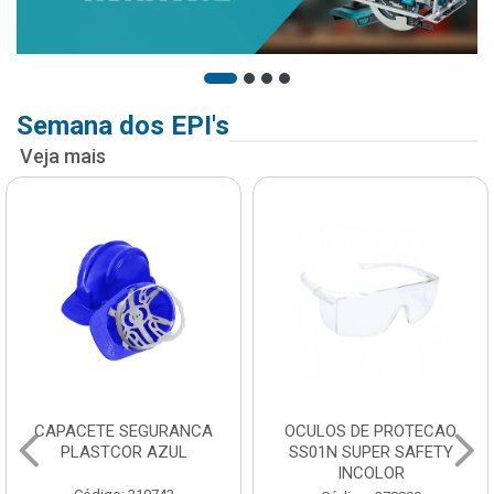
Semana dos EPI's
Veja mais
OCULOS DE PROTECAO
MASCARA DESCARTAVEL
SS01N SUPER SAFETY
PFF2 PLASTCOR COM
INCOLOR
VALVULA 933