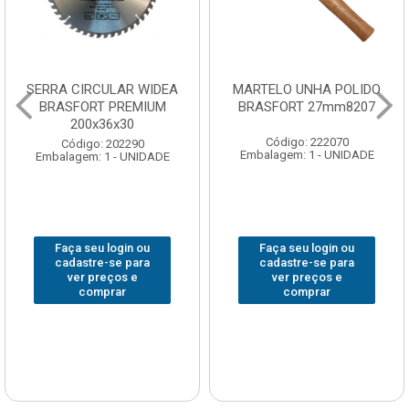
SERRA CIRCULAR WIDEA
MARTELO UNHA POLIDO
BRASFORT PREMIUM
BRASFORT 27mm8207
200x36x30
Código: 222070
Código: 202290
Embalagem: 1 - UNIDADE
Embalagem: 1 - UNIDADE
Faça seu login ou
Faça seu login ou
cadastre-se para
cadastre-se para
ver preços e
ver preços e
comprar
comprar