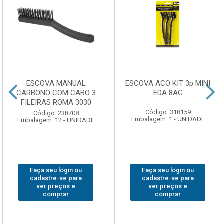
ESCOVA MANUAL
ESCOVA ACO KIT 3p MINI
CARBONO COM CABO 3
EDA 8AG
FILEIRAS ROMA 3030
Código: 318159
Código: 238708
Embalagem: 1 - UNIDADE
Embalagem: 12 - UNIDADE
Faça seu login ou
Faça seu login ou
cadastre-se para
cadastre-se para
ver preços e
ver preços e
comprar
comprar