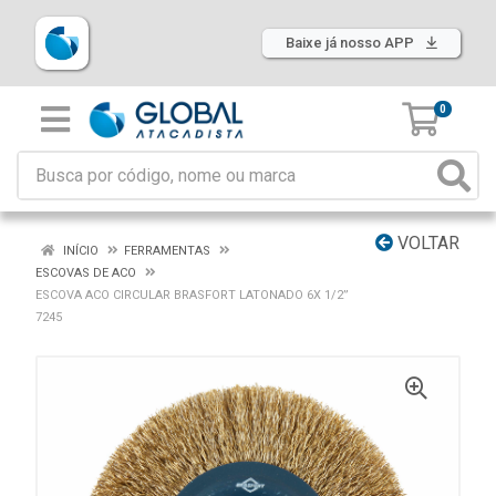
Baixe já nosso APP
0
VOLTAR
INÍCIO
FERRAMENTAS
ESCOVAS DE ACO
ESCOVA ACO CIRCULAR BRASFORT LATONADO 6X 1/2”
7245