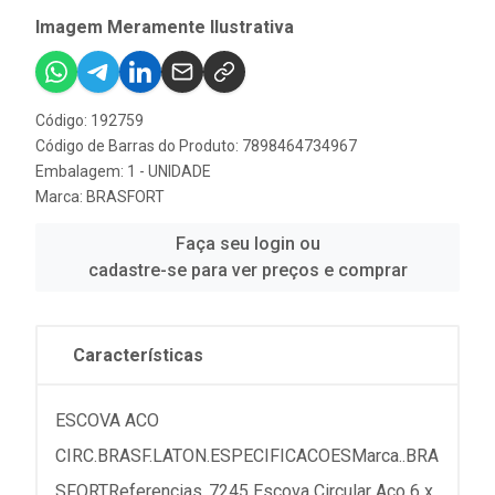
Imagem Meramente Ilustrativa
Código: 192759
Código de Barras do Produto: 7898464734967
Embalagem: 1 - UNIDADE
Marca:
BRASFORT
Faça seu login ou
cadastre-se para ver preços e comprar
Características
ESCOVA ACO
CIRC.BRASF.LATON.ESPECIFICACOESMarca..BRA
SFORTReferencias..7245 Escova Circular Aco 6 x