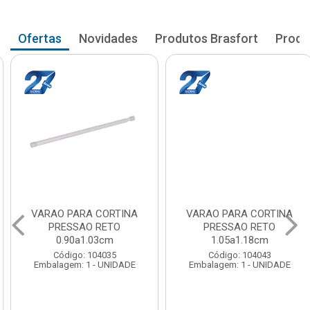
Ofertas
Novidades
Produtos Brasfort
Produ
VARAO PARA CORTINA
VARAO PARA CORTINA
PRESSAO RETO
PRESSAO RETO
0.90a1.03cm
1.05a1.18cm
Código: 104035
Código: 104043
Embalagem: 1 - UNIDADE
Embalagem: 1 - UNIDADE