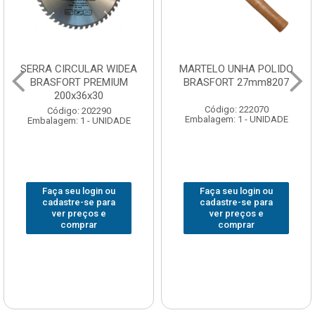
SERRA CIRCULAR WIDEA
MARTELO UNHA POLIDO
BRASFORT PREMIUM
BRASFORT 27mm8207
200x36x30
Código: 222070
Código: 202290
Embalagem: 1 - UNIDADE
Embalagem: 1 - UNIDADE
Faça seu login ou
Faça seu login ou
cadastre-se para
cadastre-se para
ver preços e
ver preços e
comprar
comprar