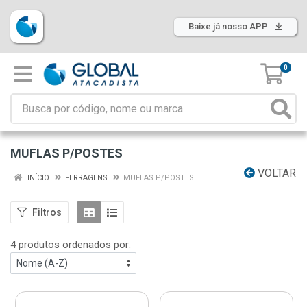
Baixe já nosso APP
0
MUFLAS P/POSTES
VOLTAR
INÍCIO
FERRAGENS
MUFLAS P/POSTES
Filtros
4 produtos ordenados por: