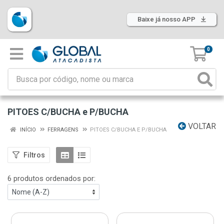
Baixe já nosso APP
0
PITOES C/BUCHA e P/BUCHA
VOLTAR
INÍCIO
FERRAGENS
PITOES C/BUCHA E P/BUCHA
Filtros
6 produtos ordenados por: