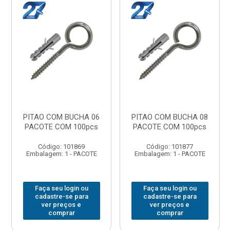
PITAO COM BUCHA 06
PITAO COM BUCHA 08
PACOTE COM 100pcs
PACOTE COM 100pcs
Código: 101869
Código: 101877
Embalagem: 1 - PACOTE
Embalagem: 1 - PACOTE
Faça seu login ou
Faça seu login ou
cadastre-se para
cadastre-se para
ver preços e
ver preços e
comprar
comprar