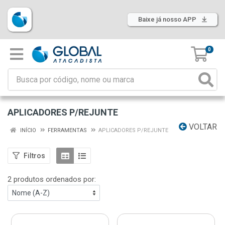
Baixe já nosso APP
0
APLICADORES P/REJUNTE
VOLTAR
INÍCIO
FERRAMENTAS
APLICADORES P/REJUNTE
Filtros
2 produtos ordenados por: