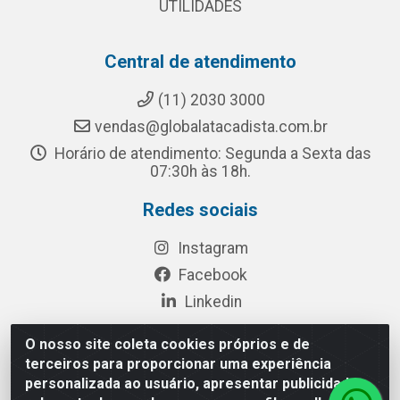
UTILIDADES
Central de atendimento
(11) 2030 3000
vendas@globalatacadista.com.br
Horário de atendimento: Segunda a Sexta das
07:30h às 18h.
Redes sociais
Instagram
Facebook
Linkedin
O nosso site coleta cookies próprios e de
terceiros para proporcionar uma experiência
Rua Chipuê, 117 - S. Miguel Paulista São Paulo/SP - CEP
personalizada ao usuário, apresentar publicidade
08010-260- CNPJ: 03.010.739/0001-72