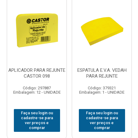
APLICADOR PARA REJUNTE
ESPATULA E.V.A. VEDAH
CASTOR 098
PARA REJUNTE
Código: 297887
Código: 379321
Embalagem: 12 - UNIDADE
Embalagem: 1 - UNIDADE
Faça seu login ou
Faça seu login ou
cadastre-se para
cadastre-se para
ver preços e
ver preços e
comprar
comprar