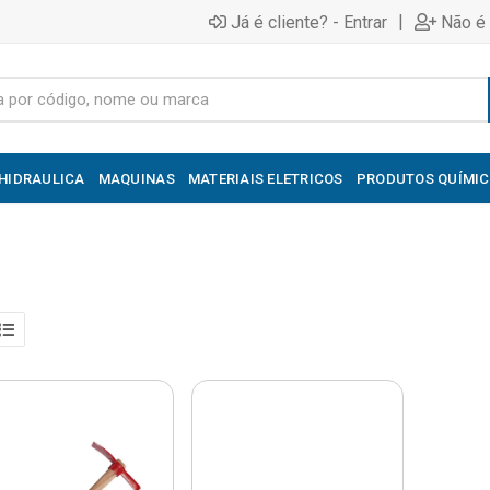
|
Já é cliente? - Entrar
Não é 
HIDRAULICA
MAQUINAS
MATERIAIS ELETRICOS
PRODUTOS QUÍMI