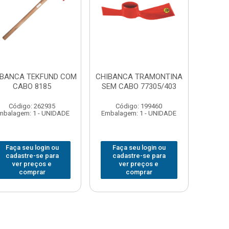
IBANCA TEKFUND COM
CHIBANCA TRAMONTINA
CABO 8185
SEM CABO 77305/403
Código: 262935
Código: 199460
mbalagem: 1 - UNIDADE
Embalagem: 1 - UNIDADE
Faça seu login ou
Faça seu login ou
cadastre-se para
cadastre-se para
ver preços e
ver preços e
comprar
comprar