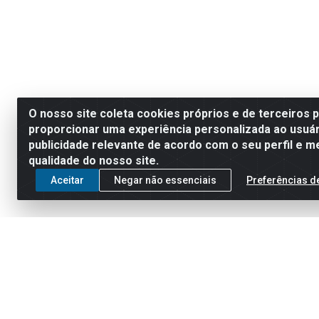
O nosso site coleta cookies próprios e de terceiros 
proporcionar uma experiência personalizada ao usuár
publicidade relevante de acordo com o seu perfil e m
qualidade do nosso site.
Aceitar
Negar não essenciais
Preferências d