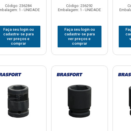
Código: 236284
Código: 236292
C
mbalagem: 1 - UNIDADE
Embalagem: 1 - UNIDADE
Embala
Faça seu login ou
Faça seu login ou
Faç
cadastre-se para
cadastre-se para
ca
ver preços e
ver preços e
comprar
comprar