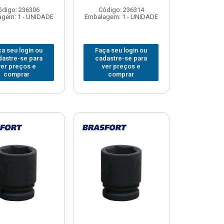
ódigo: 236306
Código: 236314
gem: 1 - UNIDADE
Embalagem: 1 - UNIDADE
a seu login ou
Faça seu login ou
dastre-se para
cadastre-se para
ver preços e
ver preços e
comprar
comprar