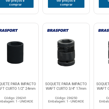
ver preços e
ver preços e
comprar
comprar
QUETE PARA IMPACTO
SOQUETE PARA IMPACTO
SOQUET
FT CURTO 1/2” 24mm
WAFT CURTO 3/4” 17mm
WAFT C
Código: 236241
Código: 236250
C
mbalagem: 1 - UNIDADE
Embalagem: 1 - UNIDADE
Embala