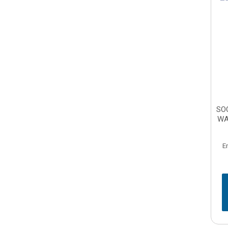
SO
WA
E