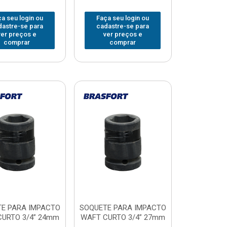
a seu login ou
Faça seu login ou
dastre-se para
cadastre-se para
ver preços e
ver preços e
comprar
comprar
E PARA IMPACTO
SOQUETE PARA IMPACTO
URTO 3/4” 24mm
WAFT CURTO 3/4” 27mm