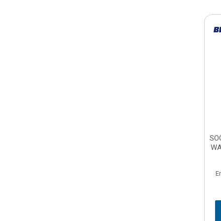
SO
WA
E