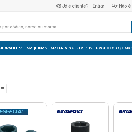
|
Já é cliente? - Entrar
Não é 
HIDRAULICA
MAQUINAS
MATERIAIS ELETRICOS
PRODUTOS QUÍMI