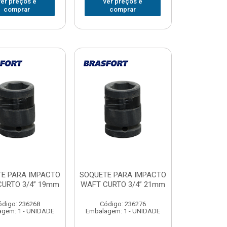
ver preços e
ver preços e
comprar
comprar
E PARA IMPACTO
SOQUETE PARA IMPACTO
URTO 3/4” 19mm
WAFT CURTO 3/4” 21mm
ódigo: 236268
Código: 236276
gem: 1 - UNIDADE
Embalagem: 1 - UNIDADE