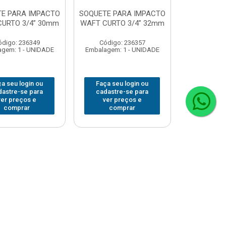
E PARA IMPACTO
SOQUETE PARA IMPACTO
URTO 3/4” 30mm
WAFT CURTO 3/4” 32mm
ódigo: 236349
Código: 236357
gem: 1 - UNIDADE
Embalagem: 1 - UNIDADE
a seu login ou
Faça seu login ou
dastre-se para
cadastre-se para
ver preços e
ver preços e
comprar
comprar