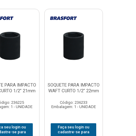
E PARA IMPACTO
SOQUETE PARA IMPACTO
URTO 1/2” 21mm
WAFT CURTO 1/2” 22mm
ódigo: 236225
Código: 236233
gem: 1 - UNIDADE
Embalagem: 1 - UNIDADE
a seu login ou
Faça seu login ou
dastre-se para
cadastre-se para