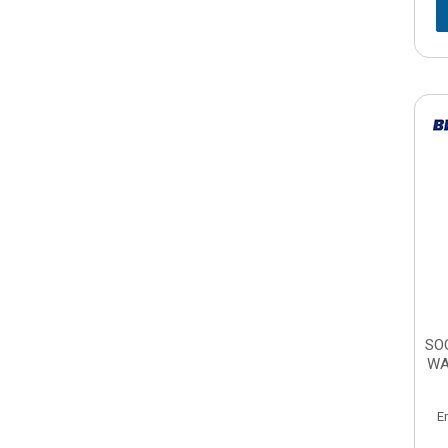
SO
WA
E