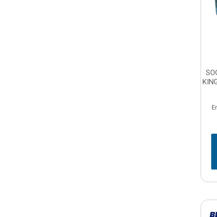
SO
KIN
E