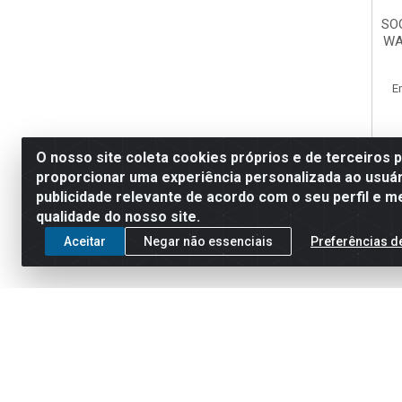
SO
WA
E
O nosso site coleta cookies próprios e de terceiros 
proporcionar uma experiência personalizada ao usuár
publicidade relevante de acordo com o seu perfil e m
qualidade do nosso site.
Aceitar
Negar não essenciais
Preferências d