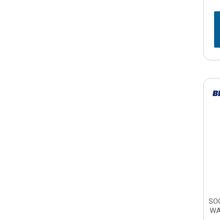
SO
WA