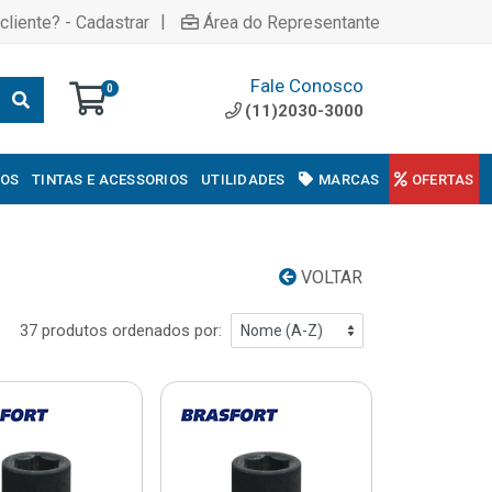
|
cliente? - Cadastrar
Área do Representante
Fale Conosco
0
(11)2030-3000
COS
TINTAS E ACESSORIOS
UTILIDADES
MARCAS
OFERTAS
VOLTAR
37 produtos ordenados por: