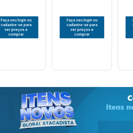
 login ou
Faça seu login ou
Faça seu
e-se para
cadastre-se para
cadastre
reços e
ver preços e
ver pr
prar
comprar
com