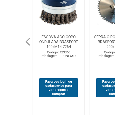
 ACO COPO
SERRA CIRCULAR WIDEA
MARTELO U
A BRASFORT
BRASFORT PREMIUM
BRASFORT
14 7264
200x36x30
Código
: 123366
Código: 202290
Embalagem:
 1 - UNIDADE
Embalagem: 1 - UNIDADE
u login ou
Faça seu login ou
Faça seu
e-se para
cadastre-se para
cadastr
reços e
ver preços e
ver p
mprar
comprar
com