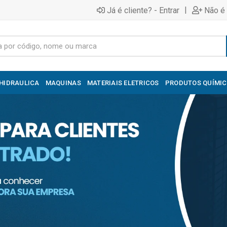
|
Já é cliente? - Entrar
Não é 
HIDRAULICA
MAQUINAS
MATERIAIS ELETRICOS
PRODUTOS QUÍMI