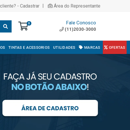
|
cliente? - Cadastrar
Área do Representante
Fale Conosco
0
(11)2030-3000
COS
TINTAS E ACESSORIOS
UTILIDADES
MARCAS
OFERTAS