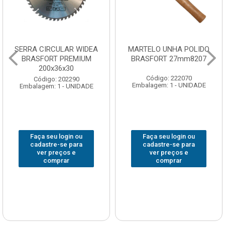
SERRA CIRCULAR WIDEA
MARTELO UNHA POLIDO
BRASFORT PREMIUM
BRASFORT 27mm8207
200x36x30
Código: 222070
Código: 202290
Embalagem: 1 - UNIDADE
Embalagem: 1 - UNIDADE
Faça seu login ou
Faça seu login ou
cadastre-se para
cadastre-se para
ver preços e
ver preços e
comprar
comprar