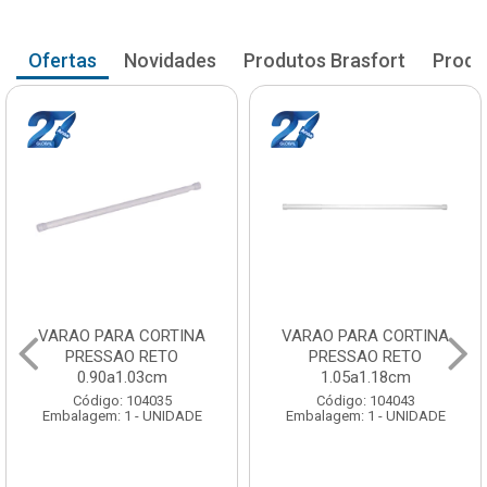
Ofertas
Novidades
Produtos Brasfort
Produ
VARAO PARA CORTINA
VARAO PARA CORTINA
PRESSAO RETO
PRESSAO RETO
0.90a1.03cm
1.05a1.18cm
Código: 104035
Código: 104043
Embalagem: 1 - UNIDADE
Embalagem: 1 - UNIDADE